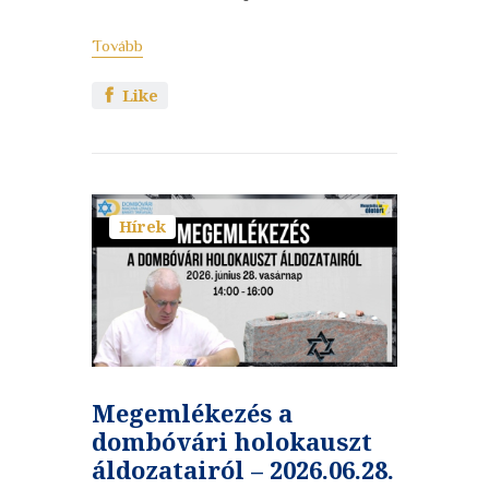
Tovább
Like
Hírek
Megemlékezés a
dombóvári holokauszt
áldozatairól – 2026.06.28.