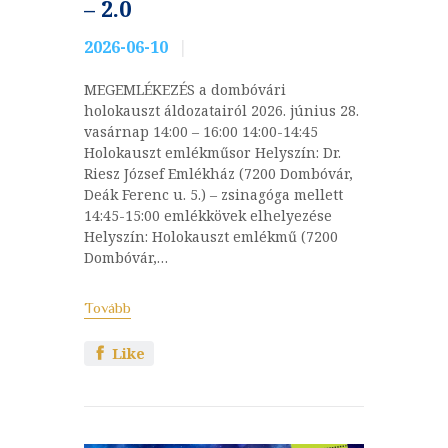
– 2.0
2026-06-10
MEGEMLÉKEZÉS a dombóvári
holokauszt áldozatairól 2026. június 28.
vasárnap 14:00 – 16:00 14:00-14:45
Holokauszt emlékműsor Helyszín: Dr.
Riesz József Emlékház (7200 Dombóvár,
Deák Ferenc u. 5.) – zsinagóga mellett
14:45-15:00 emlékkövek elhelyezése
Helyszín: Holokauszt emlékmű (7200
Dombóvár,…
Tovább
Like