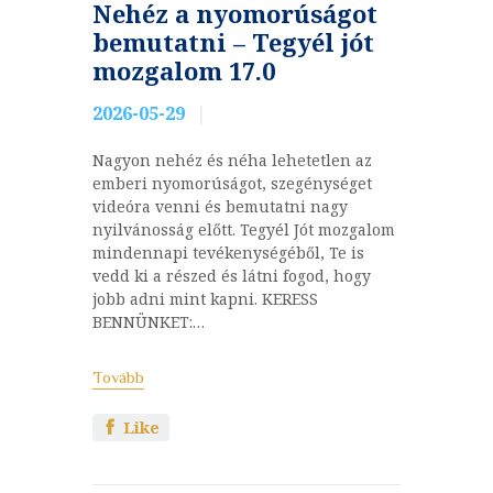
Nehéz a nyomorúságot
bemutatni – Tegyél jót
mozgalom 17.0
2026-05-29
Nagyon nehéz és néha lehetetlen az
emberi nyomorúságot, szegénységet
videóra venni és bemutatni nagy
nyilvánosság előtt. Tegyél Jót mozgalom
mindennapi tevékenységéből, Te is
vedd ki a részed és látni fogod, hogy
jobb adni mint kapni. KERESS
BENNÜNKET:…
Tovább
Like