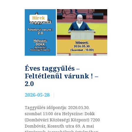
Hírek
Éves taggyűlés –
Feltétlenül várunk ! –
2.0
2026-05-28
Taggyűlés időpontja: 2026.05.30.
szombat 15:00 óra Helyszíne: Dokk
(Dombóvári Közösségi Központ) 7200
Dombóvár, Kossuth utca 69. A mai