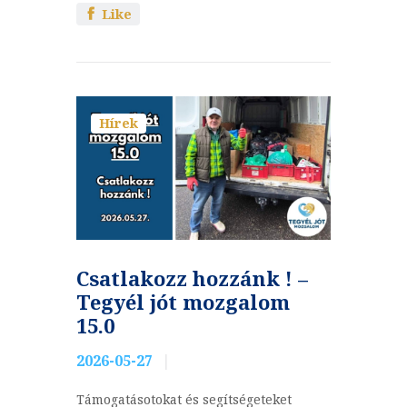
Like
Hírek
Csatlakozz hozzánk ! –
Tegyél jót mozgalom
15.0
2026-05-27
Támogatásotokat és segítségeteket