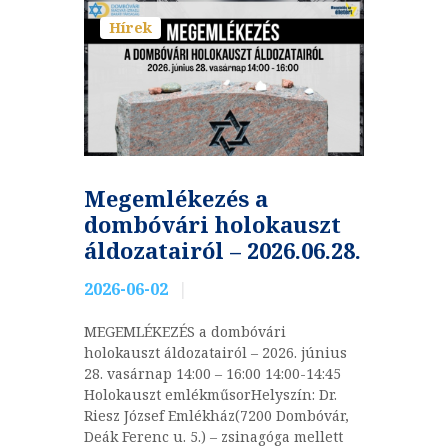
Hírek
Megemlékezés a
dombóvári holokauszt
áldozatairól – 2026.06.28.
2026-06-02
MEGEMLÉKEZÉS a dombóvári
holokauszt áldozatairól – 2026. június
28. vasárnap 14:00 – 16:00 14:00-14:45
Holokauszt emlékműsorHelyszín: Dr.
Riesz József Emlékház(7200 Dombóvár,
Deák Ferenc u. 5.) – zsinagóga mellett