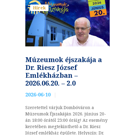
Hírek
Múzeumok éjszakája a
Dr. Riesz József
Emlékházban –
2026.06.20. – 2.0
2026-06-10
Szeretettel várjuk Dombóváron a
Múzeumok Éjszakáján 2026. június 20-
án 18:00 órától 23:00 óráig! Az esemény
keretében megtekinthető a Dr. Riesz
József emlékház épülete. Helyszín: Dr.