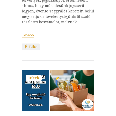
törvények, jogszabályok értelmében,
ahhoz, hogy működésünk jogszerű
legyen, évente Taggyűlés keretein belül
megtartjuk a tevékenységünkről szóló
részletes beszámolót, melynek…
Tovább
Like
Hírek