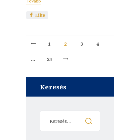
Tovább
Like
1
2
3
<
4
…
25
>
Keresés