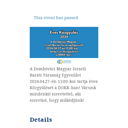
This event has passed.
A Dombóvári Magyar-Izraeli
Baráti Társaság Egyesület
2024.04.27-én 15:00-kor tartja éves
Közgyűlését a DOKK-ban! Várunk
mindenkit szeretettel, aki
szeretné, hogy működjünk!
Details