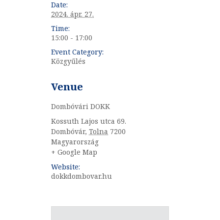
Date:
2024. ápr. 27.
Time:
15:00 - 17:00
Event Category:
Közgyűlés
Venue
Dombóvári DOKK
Kossuth Lajos utca 69.
Dombóvár
,
Tolna
7200
Magyarország
+ Google Map
Website:
dokkdombovar.hu