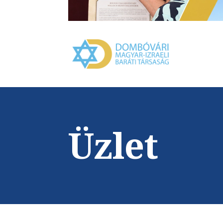
Üzlet