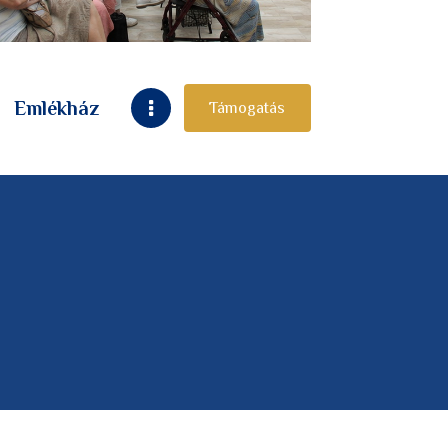
Emlékház
Támogatás