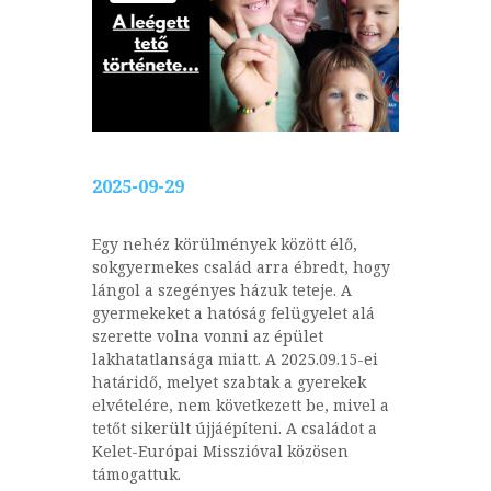
2025-09-29
Egy nehéz körülmények között élő,
sokgyermekes család arra ébredt, hogy
lángol a szegényes házuk teteje. A
gyermekeket a hatóság felügyelet alá
szerette volna vonni az épület
lakhatatlansága miatt. A 2025.09.15-ei
határidő, melyet szabtak a gyerekek
elvételére, nem következett be, mivel a
tetőt sikerült újjáépíteni. A családot a
Kelet-Európai Misszióval közösen
támogattuk.