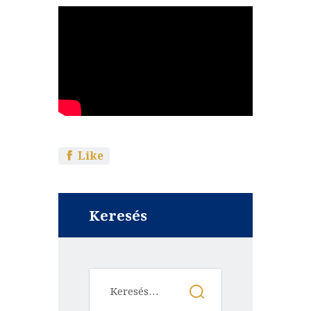
Like
Keresés