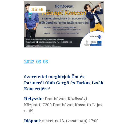
Hírek
2022-03-03
Szeretettel meghívjuk Önt és
Partnerét
Oláh Gergő és Farkas Izsák
Koncertjére!
Helyszín:
Dombóvári Közösségi
Központ, 7200 Dombóvár, Kossuth Lajos
u. 69.
Időpont
: március 13. (vasárnap) 17:00