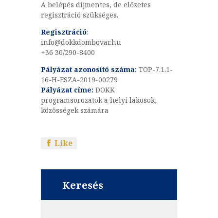
A belépés díjmentes, de előzetes
regisztráció szükséges.
Regisztráció
:
info@dokkdombovar.hu
+36 30/290-8400
Pályázat azonosító száma:
TOP-7.1.1-
16-H-ESZA-2019-00279
Pályázat címe:
DOKK
programsorozatok a helyi lakosok,
közösségek számára
Like
Keresés