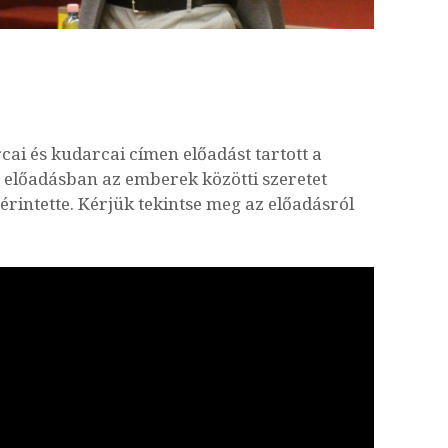
cai és kudarcai címen előadást tartott a
 előadásban az emberek közötti szeretet
rintette. Kérjük tekintse meg az előadásról