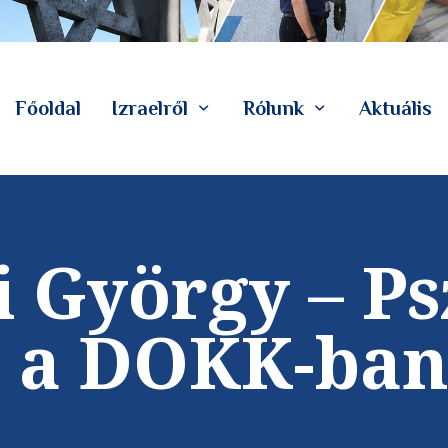
Főoldal
Izraelről
Rólunk
Aktuális
i György – Ps
 a DOKK-ban 