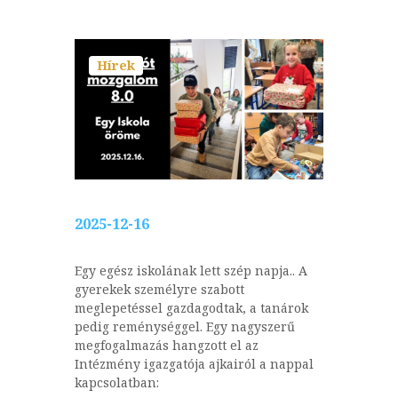
Hírek
2025-12-16
Egy egész iskolának lett szép napja.. A
gyerekek személyre szabott
meglepetéssel gazdagodtak, a tanárok
pedig reménységgel. Egy nagyszerű
megfogalmazás hangzott el az
Intézmény igazgatója ajkairól a nappal
kapcsolatban: