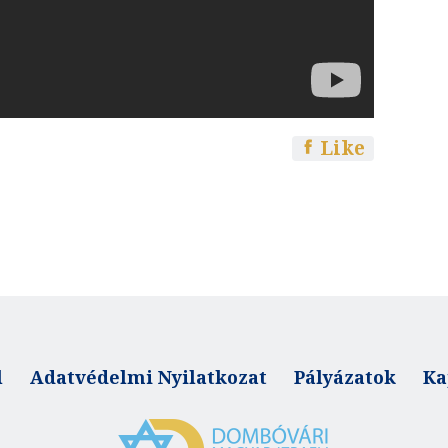
Like
l
Adatvédelmi Nyilatkozat
Pályázatok
Ka