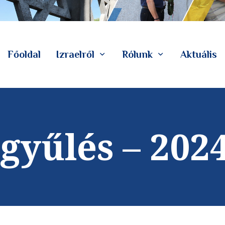
Főoldal
Izraelről
Rólunk
Aktuális
gyűlés – 202