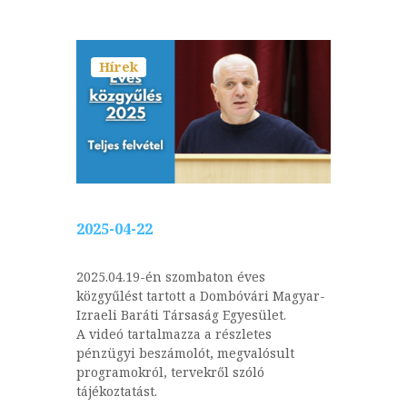
Hírek
2025-04-22
2025.04.19-én szombaton éves
közgyűlést tartott a Dombóvári Magyar-
Izraeli Baráti Társaság Egyesület.
A videó tartalmazza a részletes
pénzügyi beszámolót, megvalósult
programokról, tervekről szóló
tájékoztatást.