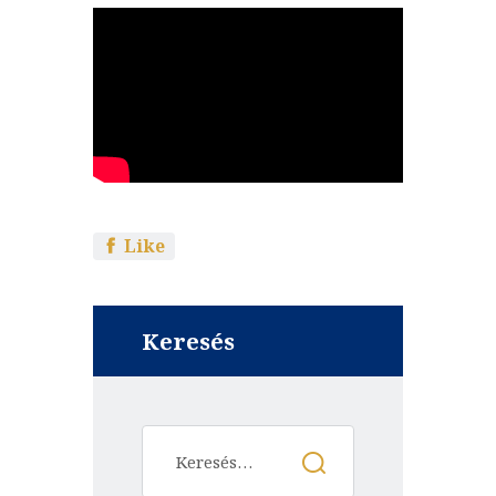
Like
Keresés