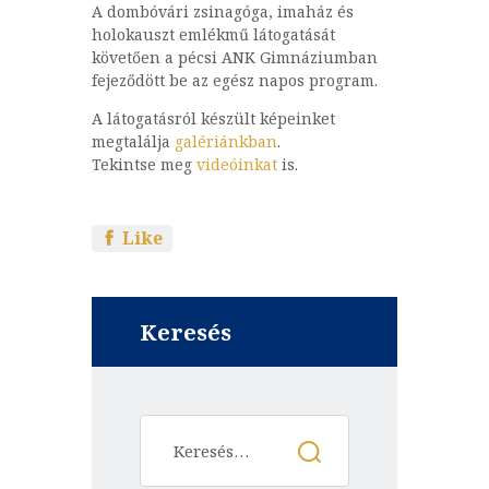
A dombóvári zsinagóga, imaház és
holokauszt emlékmű látogatását
követően a pécsi ANK Gimnáziumban
fejeződött be az egész napos program.
A látogatásról készült képeinket
megtalálja
galériánkban
.
Tekintse meg
videóinkat
is.
Like
Keresés