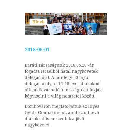
Hírek
2018-06-01
Baráti Társaságunk 2018.05.28.-án
fogadta Izraelből fiatal nagykövetek
delegációját. A mintegy 50 tagú
delegáció olyan 16-18 éves diákokból
állt, akik várhatóan országukat fogják
képviselni a világ nemzetei között.
Dombóváron meglátogattuk az Illyés
Gyula Gimnáziumot, ahol az ott lévő
diákokkal ismerkedtek a jövő
nagykövetei.