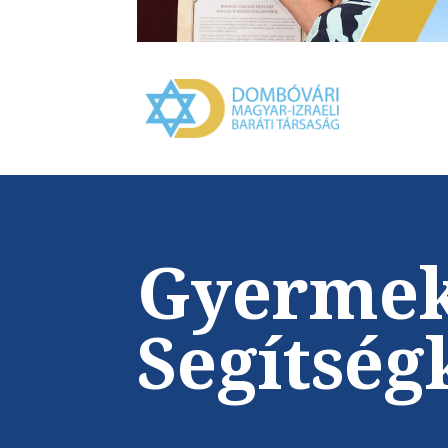
Gyermek
Segítség