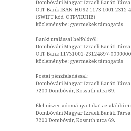
Dombóvári Magyar Izraeli Baráti Társa
OTP Bank IBAN: HU62 1173 1001 2312 
(SWIFT kód: OTPVHUHB)
közleménybe: gyermekek támogatás
Banki utalással belföldről:
Dombóvári Magyar Izraeli Baráti Társa
OTP Bank 11731001-23124897-000000
közleménybe: gyermekek támogatás
Postai pénzfeladással:
Dombóvári Magyar Izraeli Baráti Társa
7200 Dombóvár, Kossuth utca 69.
Élelmiszer adományaitokat az alábbi cím
Dombóvári Magyar Izraeli Baráti Társa
7200 Dombóvár, Kossuth utca 69.