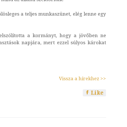
ölösleges a teljes munkaszünet, elég lenne egy
felszólította a kormányt, hogy a jövőben ne
lasztások napjára, mert ezzel súlyos károkat
Vissza a hírekhez >>
Like