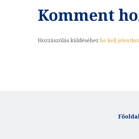
Komment ho
Hozzászólás küldéséhez
be kell jelentke
Főolda