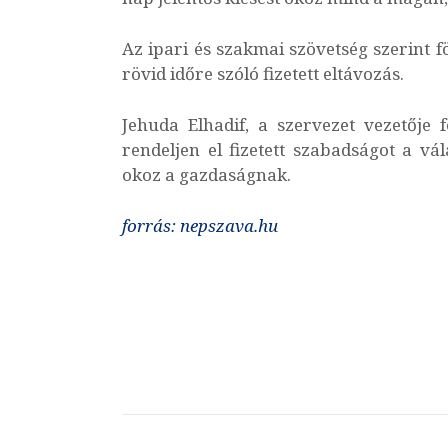
Az ipari és szakmai szövetség szerint f
rövid időre szóló fizetett eltávozás.
Jehuda Elhadif, a szervezet vezetője 
rendeljen el fizetett szabadságot a vá
okoz a gazdaságnak.
forrás: nepszava.hu