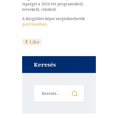
tagságot a 2024 évi programokról,
tervekről, célokról.
A közgyülés képei megtekinthetők
galériánkban
.
Like
Keresés