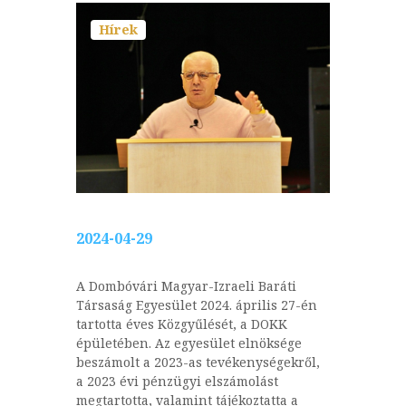
Hírek
2024-04-29
A Dombóvári Magyar-Izraeli Baráti
Társaság Egyesület 2024. április 27-én
tartotta éves Közgyűlését, a DOKK
épületében. Az egyesület elnöksége
beszámolt a 2023-as tevékenységekről,
a 2023 évi pénzügyi elszámolást
megtartotta, valamint tájékoztatta a