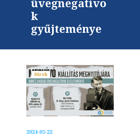
üvegnegatívo
k
gyűjteménye
Hírek
2024-05-22