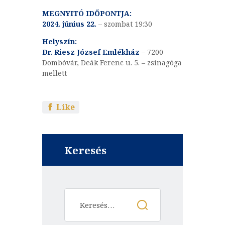
MEGNYITÓ IDŐPONTJA:
2024. június 22.
– szombat 19:30
Helyszín:
Dr. Riesz József
Emlékház
– 7200
Dombóvár, Deák Ferenc u. 5. – zsinagóga
mellett
Like
Keresés