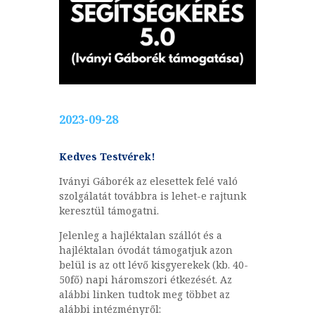
2023-09-28
Kedves Testvérek!
Iványi Gáborék az elesettek felé való
szolgálatát továbbra is lehet-e rajtunk
keresztül támogatni.
Jelenleg a hajléktalan szállót és a
hajléktalan óvodát támogatjuk azon
belül is az ott lévő kisgyerekek (kb. 40-
50fő) napi háromszori étkezését. Az
alábbi linken tudtok meg többet az
alábbi intézményről: