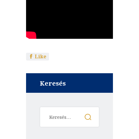
Like
Keresés