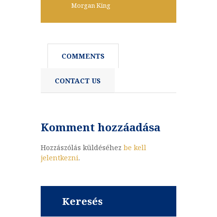
Morgan King
COMMENTS
CONTACT US
Komment hozzáadása
Hozzászólás küldéséhez
be kell
jelentkezni
.
Keresés