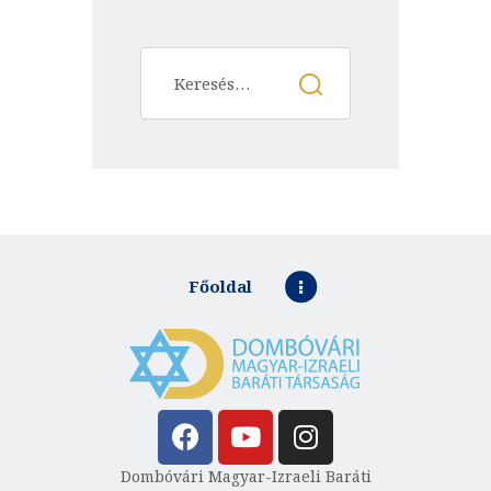
Főoldal
Dombóvári Magyar-Izraeli Baráti