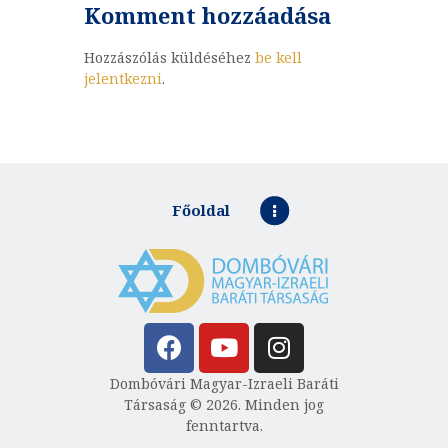
Komment hozzáadása
Hozzászólás küldéséhez
be kell
jelentkezni
.
Főoldal
Dombóvári Magyar-Izraeli Baráti
Társaság © 2026. Minden jog
fenntartva.