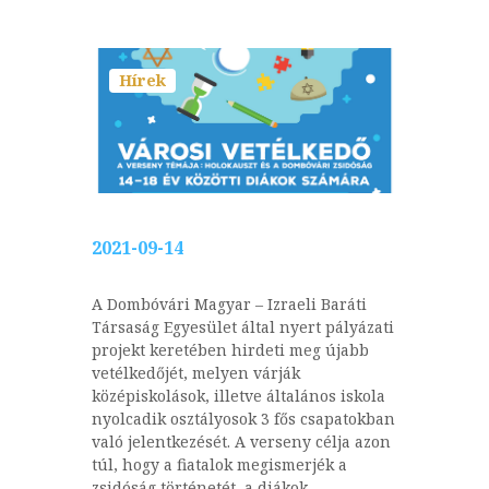
Hírek
2021-09-14
A Dombóvári Magyar – Izraeli Baráti
Társaság Egyesület által nyert pályázati
projekt keretében hirdeti meg újabb
vetélkedőjét, melyen várják
középiskolások, illetve általános iskola
nyolcadik osztályosok 3 fős csapatokban
való jelentkezését. A verseny célja azon
túl, hogy a fiatalok megismerjék a
zsidóság történetét, a diákok